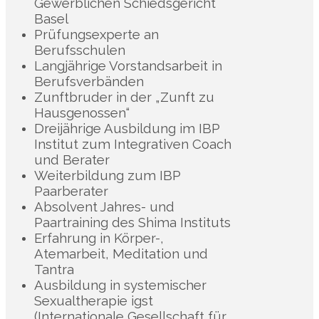
Gewerblichen Schiedsgericht
Basel
Prüfungsexperte an
Berufsschulen
Langjährige Vorstandsarbeit in
Berufsverbänden
Zunftbruder in der „Zunft zu
Hausgenossen“
Dreijährige Ausbildung im IBP
Institut zum Integrativen Coach
und Berater
Weiterbildung zum IBP
Paarberater
Absolvent Jahres- und
Paartraining des Shima Instituts
Erfahrung in Körper-,
Atemarbeit, Meditation und
Tantra
Ausbildung in systemischer
Sexualtherapie igst
(Internationale Gesellschaft für