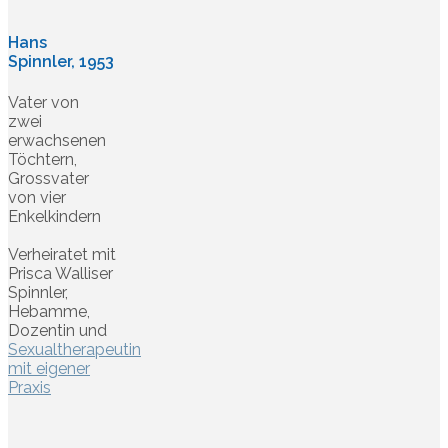
Hans
Spinnler, 1953
Vater von
zwei
erwachsenen
Töchtern,
Grossvater
von vier
Enkelkindern
Verheiratet mit
Prisca Walliser
Spinnler,
Hebamme,
Dozentin und
Sexualtherapeutin
mit eigener
Praxis