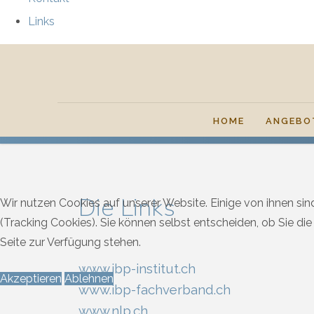
Links
HOME
ANGEBO
Die Links
Wir nutzen Cookies auf unserer Website. Einige von ihnen sin
(Tracking Cookies). Sie können selbst entscheiden, ob Sie di
Seite zur Verfügung stehen.
www.ibp-institut.ch
Akzeptieren
Ablehnen
www.ibp-fachverband.ch
www.nlp.ch