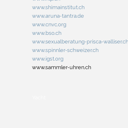
www.shimainstitut.ch
www.aruna-tantra.de
www.cnvc.org
www.bso.ch
www.sexualberatung-prisca-walliser.c
www.spinnler-schweizer.ch
www.igst.org
www.sammler-uhren.ch
Yacht